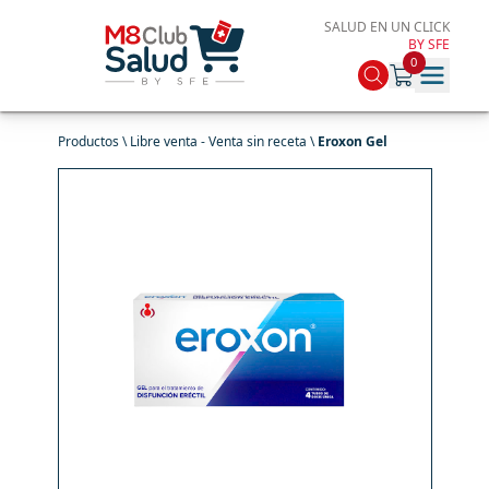
SALUD EN UN CLICK
BY SFE
0
Productos \
Libre venta - Venta sin receta
\
Eroxon Gel