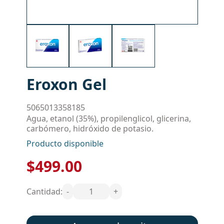
Eroxon Gel
5065013358185
Agua, etanol (35%), propilenglicol, glicerina,
carbómero, hidróxido de potasio.
Producto disponible
$499.00
Cantidad:
-
1
+